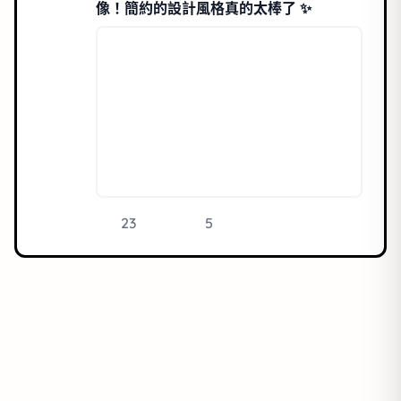
像！簡約的設計風格真的太棒了 ✨
23
5