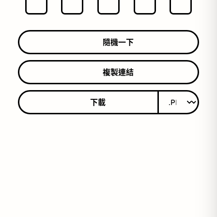
隨機一下
複製連結
下載
目前支援 svg 